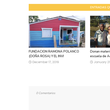
ENTRADAS Q
FUNDACION RAMONA POLANCO
Donan materia
(DOÑA ROSA) Y EL INVI
escuela de A
December 17, 2019
January 21
0 Comentarios