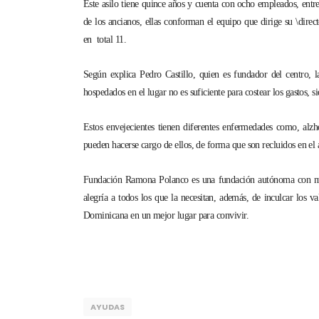
Este asilo tiene quince años y cuenta con ocho empleados, entre
de los ancianos, ellas conforman el equipo que dirige su \direc
en total 11.
Según explica Pedro Castillo, quien es fundador del centro, 
hospedados en el lugar no es suficiente para costear los gastos, 
Estos envejecientes tienen diferentes enfermedades como, alzh
pueden hacerse cargo de ellos, de forma que son recluidos en el a
Fundación Ramona Polanco es una fundación autónoma con más
alegría a todos los que la necesitan, además, de inculcar los v
Dominicana en un mejor lugar para convivir.
AYUDAS