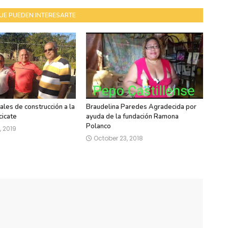
UE PUEDEN INTERESARTE
les de construcción a la
Braudelina Paredes Agradecida por
cicate
ayuda de la fundación Ramona
Polanco
, 2019
October 23, 2018