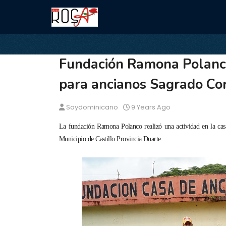
Fundación Ramona Polanco
para ancianos Sagrado Cor
Soydominicano
9 Years Ago
La fundación Ramona Polanco realizó una actividad en la cas
Municipio de Castillo Provincia Duarte.