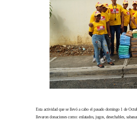
Esta actividad que se llevó a cabo el pasado domingo 1 de Octub
llevaron donaciones como: enlatados, jugos, desechables, sabanas,