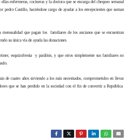
 ellas enfermeras, cocineras y la doctora que se encarga del chequeo semanal
tor pedro Castillo, haciéndose cargo de ayudar a los envejecientes que suman
la mensualidad que pagan los familiares de los ancianos que se encuentran
siendo su única vía de ayuda las donaciones.
eimer, esquizofrenia y parálisis, y que otros simplemente sus familiares no
silo.
 de cuatro años sirviendo a los más necesitados, comprometidos en llevar
alores que se han perdido en la sociedad con el fin de convertir a República