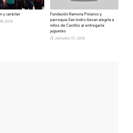
n y carácter
Fundación Ramona Polanco y
parroquia San Isidro llevan alegría a
8, 2019
niños de Castillo al entregarle
juguetes
January 07, 2019