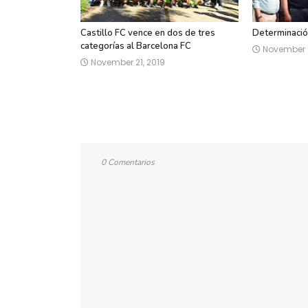
Castillo FC vence en dos de tres
Determinació
categorías al Barcelona FC
November 1
November 21, 2019
0 Comentarios