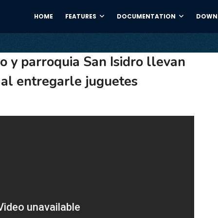
HOME
FEATURES
DOCUMENTATION
DOWNL
y parroquia San Isidro llevan
o al entregarle juguetes